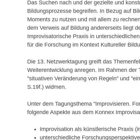
Das Suchen nach und der gezielte und konstr
Bildungsprozesse begreifen. In Bezug auf Bi
Moments zu nutzen und mit allem zu rechnen"
dem Verweis auf Bildung andererseits liegt d
Improvisatorische Praxis in unterschiedlich
für die Forschung im Kontext Kultureller Bild
Die 13. Netzwerktagung greift das Themenfel
Weiterentwicklung anregen. Im Rahmen der Ta
"situativen Veränderung von Regeln" und "e
S.19f.) widmen.
Unter dem Tagungsthema "Improvisieren. Fors
folgende Aspekte aus dem Konnex Improvisat
Improvisation als künstlerische Praxis (
unterschiedliche Forschungsperspektive