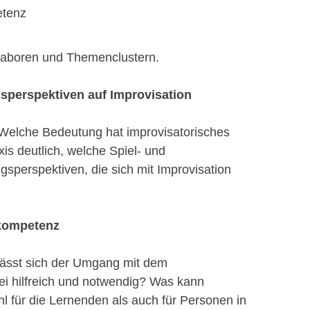
etenz
, Laboren und Themenclustern.
gsperspektiven auf Improvisation
 Welche Bedeutung hat improvisatorisches
is deutlich, welche Spiel- und
gsperspektiven, die sich mit Improvisation
skompetenz
 Lässt sich der Umgang mit dem
 hilfreich und notwendig? Was kann
l für die Lernenden als auch für Personen in