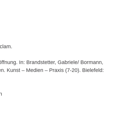
eclam.
ffnung. In: Brandstetter, Gabriele/ Bormann,
 Kunst – Medien – Praxis (7-20). Bielefeld:
n