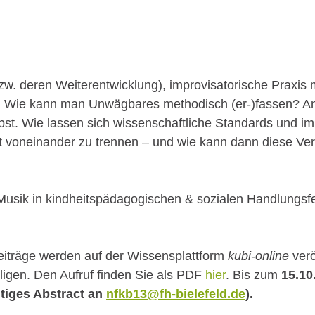
bzw. deren Weiterentwicklung), improvisatorische Praxi
Wie kann man Unwägbares methodisch (er-)fassen? Ande
bst. Wie lassen sich wissenschaftliche Standards und i
ht voneinander zu trennen – und wie kann dann diese Ver
 Musik in kindheitspädagogischen & sozialen Handlungsfe
iträge werden auf der Wissensplattform
kubi-online
verö
ligen. Den Aufruf finden Sie als PDF
hier
. Bis zum
15.10
itiges Abstract an
nfkb13@fh-bielefeld.de
).