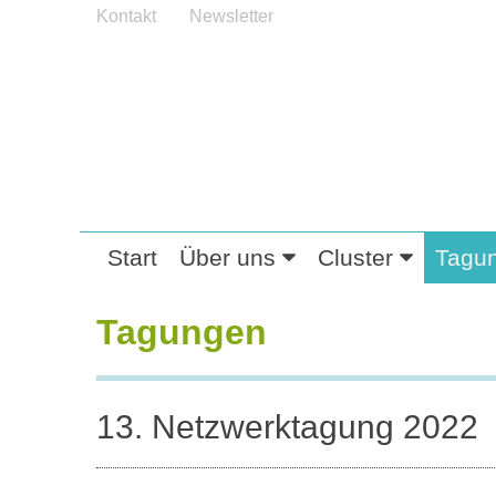
Kontakt
Newsletter
Start
Über uns
Cluster
Tagu
Tagungen
13. Netzwerktagung 2022