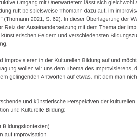
uktive Umgang mit Unerwartetem lässt sich gleichwohl a
ldung ruft beispielsweise Thomann dazu auf, im improvis
 (Thomann 2021, S. 62). In dieser Überlagerung der Wah
er Reiz der Auseinandersetzung mit dem Thema der Improv
en künstlerischen Feldern und verschiedensten Bildungsz
ung.
d Improvisieren in der Kulturellen Bildung auf und möch
gung wollen wir uns dem Thema des Improvisierens, dem "
inem gelingenden Antworten auf etwas, mit dem man nich
chende und künstlerische Perspektiven der kulturellen 
ion und Kulturelle Bildung:
in Bildungskontexten)
n auf Improvisation