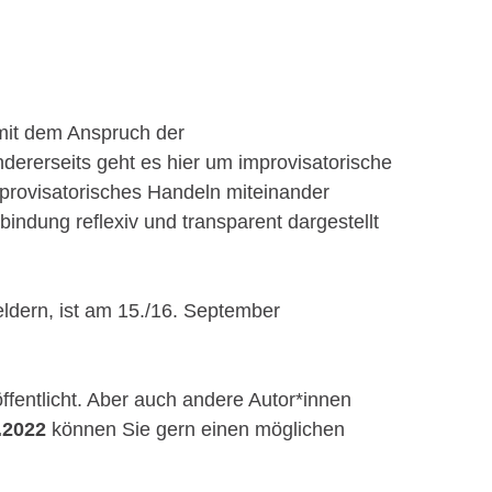
s mit dem Anspruch der
rerseits geht es hier um improvisatorische
mprovisatorisches Handeln miteinander
bindung reflexiv und transparent dargestellt
ldern, ist am 15./16. September
ffentlicht. Aber auch andere Autor*innen
.2022
können Sie gern einen möglichen