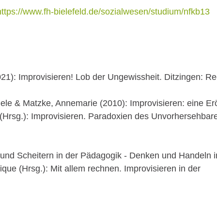
https://www.fh-bielefeld.de/sozialwesen/studium/nfkb13
1): Improvisieren! Lob der Ungewissheit. Ditzingen: R
ele & Matzke, Annemarie (2010): Improvisieren: eine Erö
rsg.): Improvisieren. Paradoxien des Unvorhersehbaren.
 und Scheitern in der Pädagogik - Denken und Handeln i
ue (Hrsg.): Mit allem rechnen. Improvisieren in der