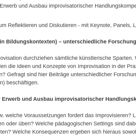
r Erwerb und Ausbau improvisatorischer Handlungskomp
m Reflektieren und Diskutieren - mit Keynote, Panels
 (in Bildungskontexten) – unterschiedliche Forschun
ovisation durchziehen sämtliche künstlerische Sparten.
n die Ideen und Konzepte von Improvisation in der Prax
? Gefragt sind hier Beiträge unterschiedlicher Forschun
en) beschäftigen.
ür Erwerb und Ausbau improvisatorischer Handlung
bzw. welche Voraussetzungen fordert das Improvisieren?
 oder üben? Welche pädagogischen Settings sind dabei
deuten? Welche Konsequenzen ergeben sich hieraus sowoh