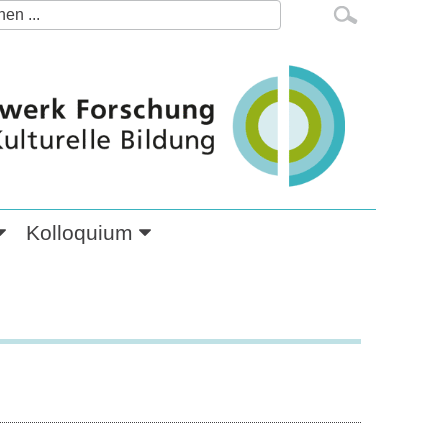
.
Kolloquium