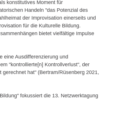
ls konstitutives Moment für
atorischen Handeln "das Potenzial des
lheimat der Improvisation einerseits und
isation für die Kulturelle Bildung.
usammenhängen bietet vielfältige Impulse
te eine Ausdifferenzierung und
kontrollierte[n] Kontrollverlust", der
t gerechnet hat" (Bertram/Rüsenberg 2021,
Bildung" fokussiert die 13. Netzwerktagung