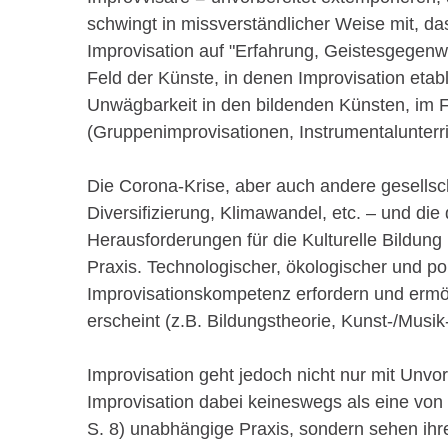
schwingt in missverständlicher Weise mit, d
Improvisation auf "Erfahrung, Geistesgegenwa
Feld der Künste, in denen Improvisation etabl
Unwägbarkeit in den bildenden Künsten, im F
(Gruppenimprovisationen, Instrumentalunterr
Die Corona-Krise, aber auch andere gesellscha
Diversifizierung, Klimawandel, etc. – und die
Herausforderungen für die Kulturelle Bildung
Praxis. Technologischer, ökologischer und pol
Improvisationskompetenz erfordern und ermö
erscheint (z.B. Bildungstheorie, Kunst-/Musik
Improvisation geht jedoch nicht nur mit Unvo
Improvisation dabei keineswegs als eine vo
S. 8) unabhängige Praxis, sondern sehen ih