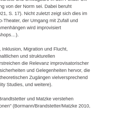
ng von der Norm sei. Dabei beruht
 S. 17). Nicht zuletzt zeigt sich dies im
pro-Theater, der Umgang mit Zufall und
mmenhängen wird improvisiert
kshops…).
 Inklusion, Migration und Flucht,
altlichen und strukturellen
rstreichen die Relevanz improvisatorischer
nsicherheiten und Gelegenheiten hervor, die
 theoretischen Zugängen vielversprechend
ity Studies, und weitere).
 Brandtstetter und Matzke verstehen
ionen" (Bormann/Brandstetter/Matzke 2010,