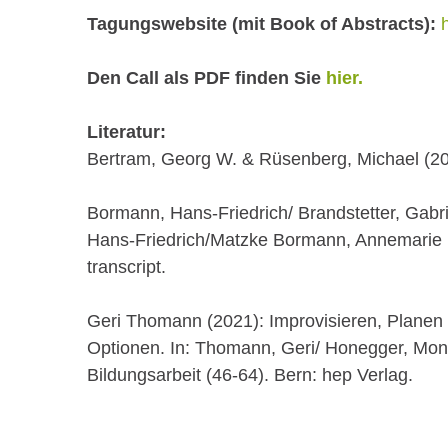
Tagungswebsite (mit Book of Abstracts):
Den Call als PDF finden Sie
hier.
Literatur:
Bertram, Georg W. & Rüsenberg, Michael (202
Bormann, Hans-Friedrich/ Brandstetter, Gabri
Hans-Friedrich/Matzke Bormann, Annemarie (H
transcript.
Geri Thomann (2021): Improvisieren, Planen
Optionen. In: Thomann, Geri/ Honegger, Moniq
Bildungsarbeit (46-64). Bern: hep Verlag.