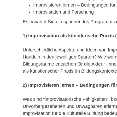
Improvisieren lernen – Bedingungen fü
Improvisation und Forschung
Es erwartet Sie ein spannendes Programm zu
1) Improvisation als künstlerische Praxis
Unterschiedliche Aspekte und Ideen von Impr
Handeln in den jeweiligen Sparten? Wie werde
Bildungsräume entstehen für die Akteur_innen
als künstlerischer Praxis (in Bildungskontext
2) Improvisieren lernen – Bedingungen f
Was sind "improvisatorische Fähigkeiten", 
Unvorhergesehenen und Unwägbaren erlernen
Improvisation für die Kulturelle Bildung be