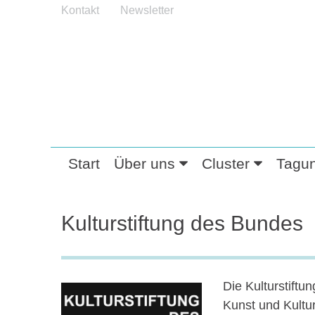
Kontakt
Newsletter
Start
Über uns
Cluster
Tagu
Kulturstiftung des Bundes
Die Kulturstift
Kunst und Kultur