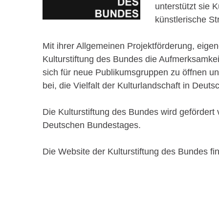
unterstützt sie 
künstlerische St
Mit ihrer Allgemeinen Projektförderung, eig
Kulturstiftung des Bundes die Aufmerksamkeit
sich für neue Publikumsgruppen zu öffnen u
bei, die Vielfalt der Kulturlandschaft in Deu
Die Kulturstiftung des Bundes wird geförder
Deutschen Bundestages.
Die Website der Kulturstiftung des Bundes f