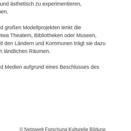
h und ästhetisch zu experimentieren,
ben.
d großen Modellprojekten lenkt die
 etwa Theatern, Bibliotheken oder Museen,
mit den Ländern und Kommunen trägt sie dazu
 in ländlichen Räumen.
und Medien aufgrund eines Beschlusses des
© Netzwerk Forschung Kulturelle Bildung