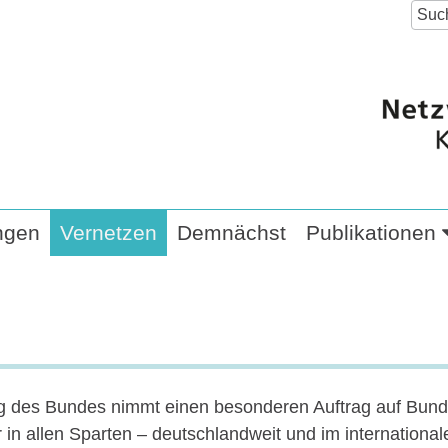
ngen
Vernetzen
Demnächst
Publikationen
ung des Bundes nimmt einen besonderen Auftrag auf Bund
 in allen Sparten – deutschlandweit und im international