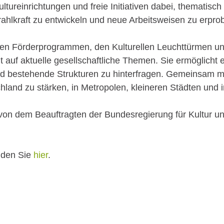
Kultureinrichtungen und freie Initiativen dabei, thematisc
rahlkraft zu entwickeln und neue Arbeitsweisen zu erpro
enen Förderprogrammen, den Kulturellen Leuchttürmen un
 auf aktuelle gesellschaftliche Themen. Sie ermöglicht
nd bestehende Strukturen zu hinterfragen. Gemeinsam 
tschland zu stärken, in Metropolen, kleineren Städten und
t von dem Beauftragten der Bundesregierung für Kultur 
inden Sie
hier
.