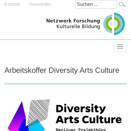
Kontakt
Newsletter
.
Navig
Arbeitskoffer Diversity Arts Culture